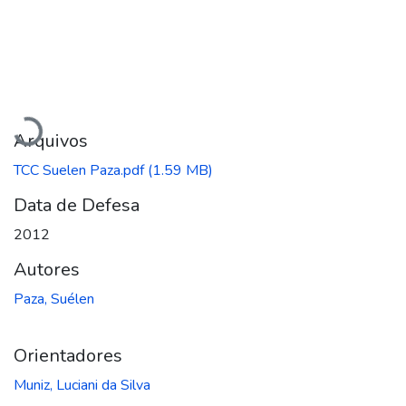
Carregando...
Arquivos
TCC Suelen Paza.pdf
(1.59 MB)
Data de Defesa
2012
Autores
Paza, Suélen
Orientadores
Muniz, Luciani da Silva