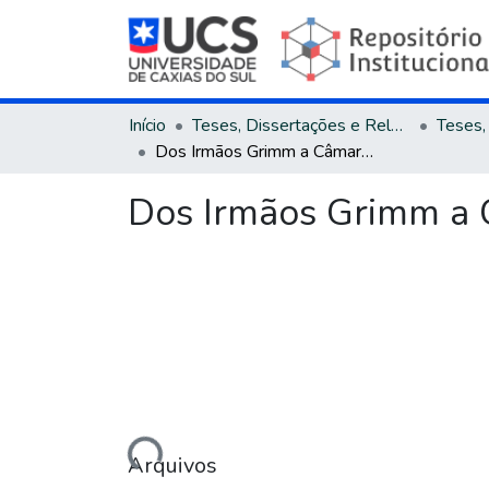
Início
Teses, Dissertações e Relatórios
Dos Irmãos Grimm a Câmara Cascudo: um caso de tradução cultural
Dos Irmãos Grimm a C
Carregando...
Arquivos