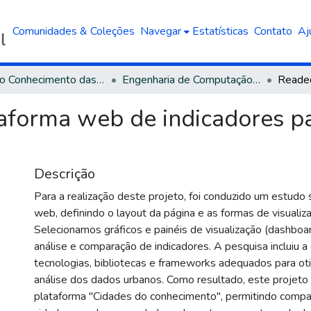
Comunidades & Coleções
Navegar
Estatísticas
Contato
Aj
Área do Conhecimento das Engenharias
Engenharia de Computação - Bacharelado
forma web de indicadores pa
Descrição
Para a realização deste projeto, foi conduzido um estud
web, definindo o layout da página e as formas de visualiz
Selecionamos gráficos e painéis de visualização (dashboard
análise e comparação de indicadores. A pesquisa incluiu a
tecnologias, bibliotecas e frameworks adequados para ot
análise dos dados urbanos. Como resultado, este projeto
plataforma "Cidades do conhecimento", permitindo compa