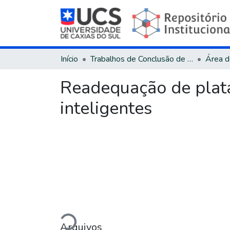
Início
Trabalhos de Conclusão de Curso
Readequação de plata
inteligentes
Carregando...
Arquivos