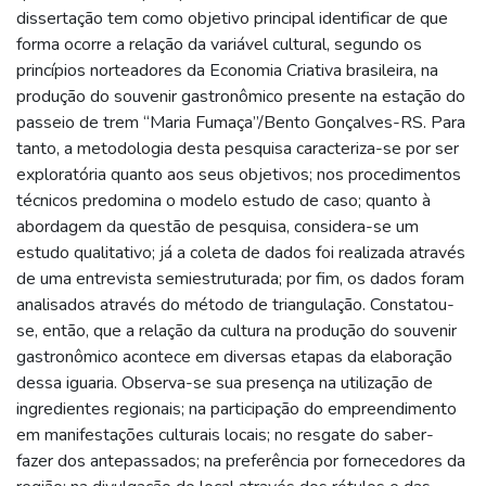
dissertação tem como objetivo principal identificar de que
forma ocorre a relação da variável cultural, segundo os
princípios norteadores da Economia Criativa brasileira, na
produção do souvenir gastronômico presente na estação do
passeio de trem “Maria Fumaça”/Bento Gonçalves-RS. Para
tanto, a metodologia desta pesquisa caracteriza-se por ser
exploratória quanto aos seus objetivos; nos procedimentos
técnicos predomina o modelo estudo de caso; quanto à
abordagem da questão de pesquisa, considera-se um
estudo qualitativo; já a coleta de dados foi realizada através
de uma entrevista semiestruturada; por fim, os dados foram
analisados através do método de triangulação. Constatou-
se, então, que a relação da cultura na produção do souvenir
gastronômico acontece em diversas etapas da elaboração
dessa iguaria. Observa-se sua presença na utilização de
ingredientes regionais; na participação do empreendimento
em manifestações culturais locais; no resgate do saber-
fazer dos antepassados; na preferência por fornecedores da