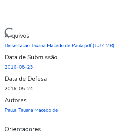
gando...
Arquivos
Dissertacao Tauana Macedo de Paula.pdf
(1.37 MB)
Data de Submissão
2016-08-23
Data de Defesa
2016-05-24
Autores
Paula, Tauana Macedo de
Orientadores