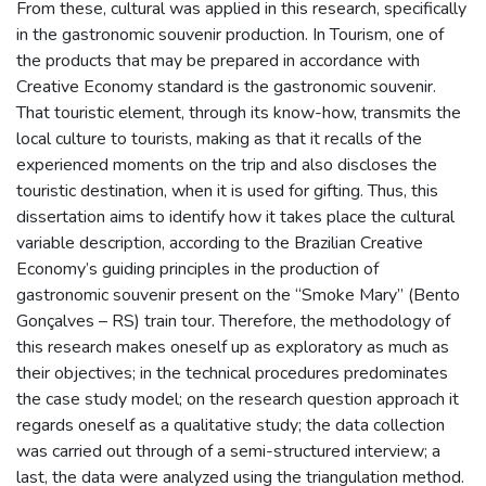
From these, cultural was applied in this research, specifically
in the gastronomic souvenir production. In Tourism, one of
the products that may be prepared in accordance with
Creative Economy standard is the gastronomic souvenir.
That touristic element, through its know-how, transmits the
local culture to tourists, making as that it recalls of the
experienced moments on the trip and also discloses the
touristic destination, when it is used for gifting. Thus, this
dissertation aims to identify how it takes place the cultural
variable description, according to the Brazilian Creative
Economy’s guiding principles in the production of
gastronomic souvenir present on the “Smoke Mary” (Bento
Gonçalves – RS) train tour. Therefore, the methodology of
this research makes oneself up as exploratory as much as
their objectives; in the technical procedures predominates
the case study model; on the research question approach it
regards oneself as a qualitative study; the data collection
was carried out through of a semi-structured interview; a
last, the data were analyzed using the triangulation method.