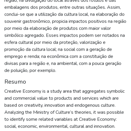
região; na divulgação do local através dos rótulos e das
embalagens dos produtos, entre outras situações. Assim,
conclui-se que a utilização da cultura local, na elaboração do
souvenir gastronômico, propicia impactos positivos na região
por meio da elaboração de produtos com maior valor
simbólico agregado. Esses impactos podem ser notados na
esfera cultural por meio da proteção, valorização e
promoção da cultura local; na social com a geração de
emprego e renda; na econômica com a constituição de
divisas para a região e, na ambiental, com a pouca geração
de poluição, por exemplo.
Resumo
Creative Economy is a study area that aggregates symbolic
and commercial value to products and services which are
based on creativity, innovation and endogenous culture.
Analyzing the Ministry of Culture’s theories, it was possible
to identify some related variables at Creative Economy:
social, economic, environmental, cultural and innovation.