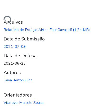
ando...
Arquivos
Relatório de Estágio Airton Fuhr Gava.pdf
(1.24 MB)
Data de Submissão
2021-07-09
Data de Defesa
2021-06-23
Autores
Gava, Airton Führ
Orientadores
Vilanova, Marcele Sousa