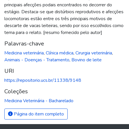
principais afecções podais encontrados no decorrer do
estágio. Destaca-se que distúrbios reprodutivos e afecções
locomotoras estão entre os três principais motivos de
descarte de vacas leiteiras, sendo por isso escolhidos como
tema para o relato. [resumo fornecido pelo autor]
Palavras-chave
Medicina veterinária
,
Clínica médica
,
Cirurgia veterinária
,
Animais - Doenças - Tratamento
,
Bovino de leite
URI
https://repositorio.ucs.br/11338/9148
Coleções
Medicina Veterinária - Bacharelado
Página do item completo