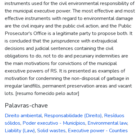
instruments used for the civil environmental responsibility of
the municipal executive power. The most effective and most
effective instruments with regard to environmental damage
are the civil inquiry and the public civil action, and the Public
Prosecutor's Office is a legitimate party to propose both. It
is concluded that the jurisprudence with extrajudicial
decisions and judicial sentences containing the civil
obligations to do, not to do and pecuniary indemnities are
the main motivations for convictions of the municipal
executive powers of RS. It is presented as examples of
motivation for condemning the non-disposal of garbage in
irregular landfills, permanent preservation areas and vacant
lots. [resumo fornecido pelo autor]
Palavras-chave
Direito ambiental
,
Responsabilidade (Direito)
,
Resíduos
sólidos
,
Poder executivo - Municípios
,
Environmental law
,
Liability (Law)
,
Solid wastes
,
Executive power - Counties