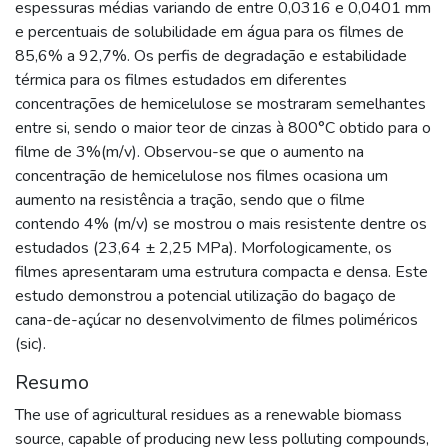
espessuras médias variando de entre 0,0316 e 0,0401 mm
e percentuais de solubilidade em água para os filmes de
85,6% a 92,7%. Os perfis de degradação e estabilidade
térmica para os filmes estudados em diferentes
concentrações de hemicelulose se mostraram semelhantes
entre si, sendo o maior teor de cinzas à 800°C obtido para o
filme de 3%(m/v). Observou-se que o aumento na
concentração de hemicelulose nos filmes ocasiona um
aumento na resistência a tração, sendo que o filme
contendo 4% (m/v) se mostrou o mais resistente dentre os
estudados (23,64 ± 2,25 MPa). Morfologicamente, os
filmes apresentaram uma estrutura compacta e densa. Este
estudo demonstrou a potencial utilização do bagaço de
cana-de-açúcar no desenvolvimento de filmes poliméricos
(sic).
Resumo
The use of agricultural residues as a renewable biomass
source, capable of producing new less polluting compounds,