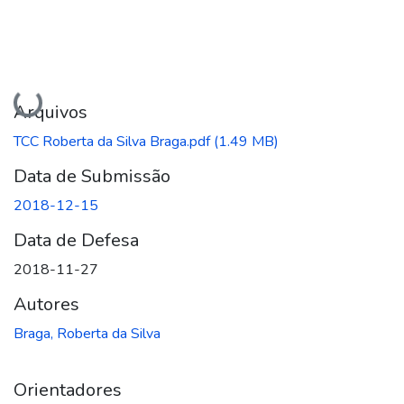
Carregando...
Arquivos
TCC Roberta da Silva Braga.pdf
(1.49 MB)
Data de Submissão
2018-12-15
Data de Defesa
2018-11-27
Autores
Braga, Roberta da Silva
Orientadores