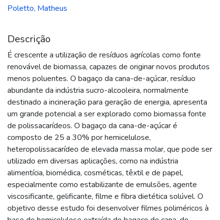
Poletto, Matheus
Descrição
É crescente a utilização de resíduos agrícolas como fonte
renovável de biomassa, capazes de originar novos produtos
menos poluentes. O bagaço da cana-de-açúcar, resíduo
abundante da indústria sucro-alcooleira, normalmente
destinado a incineração para geração de energia, apresenta
um grande potencial a ser explorado como biomassa fonte
de polissacarídeos. O bagaço da cana-de-açúcar é
composto de 25 a 30% por hemicelulose,
heteropolissacarídeo de elevada massa molar, que pode ser
utilizado em diversas aplicações, como na indústria
alimentícia, biomédica, cosméticas, têxtil e de papel,
especialmente como estabilizante de emulsões, agente
viscosificante, gelificante, filme e fibra dietética solúvel. O
objetivo desse estudo foi desenvolver filmes poliméricos à
base de hemicelulose extraída do bagaço de cana-de-