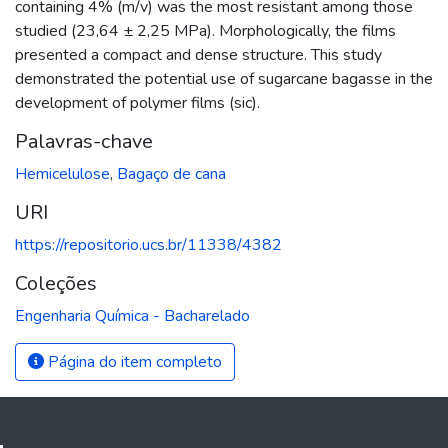
containing 4% (m/v) was the most resistant among those
studied (23,64 ± 2,25 MPa). Morphologically, the films
presented a compact and dense structure. This study
demonstrated the potential use of sugarcane bagasse in the
development of polymer films (sic).
Palavras-chave
Hemicelulose
,
Bagaço de cana
URI
https://repositorio.ucs.br/11338/4382
Coleções
Engenharia Química - Bacharelado
Página do item completo