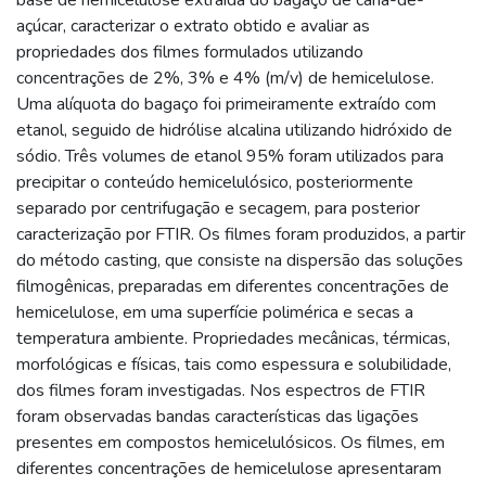
açúcar, caracterizar o extrato obtido e avaliar as
propriedades dos filmes formulados utilizando
concentrações de 2%, 3% e 4% (m/v) de hemicelulose.
Uma alíquota do bagaço foi primeiramente extraído com
etanol, seguido de hidrólise alcalina utilizando hidróxido de
sódio. Três volumes de etanol 95% foram utilizados para
precipitar o conteúdo hemicelulósico, posteriormente
separado por centrifugação e secagem, para posterior
caracterização por FTIR. Os filmes foram produzidos, a partir
do método casting, que consiste na dispersão das soluções
filmogênicas, preparadas em diferentes concentrações de
hemicelulose, em uma superfície polimérica e secas a
temperatura ambiente. Propriedades mecânicas, térmicas,
morfológicas e físicas, tais como espessura e solubilidade,
dos filmes foram investigadas. Nos espectros de FTIR
foram observadas bandas características das ligações
presentes em compostos hemicelulósicos. Os filmes, em
diferentes concentrações de hemicelulose apresentaram