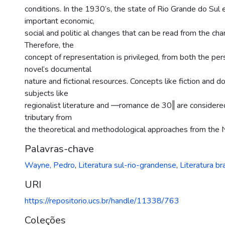
conditions. In the 1930‘s, the state of Rio Grande do Sul
important economic,
social and politic al changes that can be read from the chan
Therefore, the
concept of representation is privileged, from both the per
novel‘s documental
nature and fictional resources. Concepts like fiction and 
subjects like
regionalist literature and ―romance de 30‖ are considered
tributary from
the theoretical and methodological approaches from the N
Palavras-chave
Wayne, Pedro
,
Literatura sul-rio-grandense
,
Literatura bra
URI
https://repositorio.ucs.br/handle/11338/763
Coleções