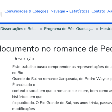
Comunidades & Coleções
Navegar
Estatísticas
Contato
Aj
Teses, Dissertações e Relatórios defendidos na UCS
Programa de Pós-Graduação em Letras
e documento no romance de P
Descrição
Este trabalho busca compreender as representações do a
no Rio
Grande do Sul no romance Xarqueada, de Pedro Wayne, 
É analisado o
contexto social em que o romance se insere, bem como a
históricas em que
foi publicado. O Rio Grande do Sul, nos anos trinta, passa
modificações