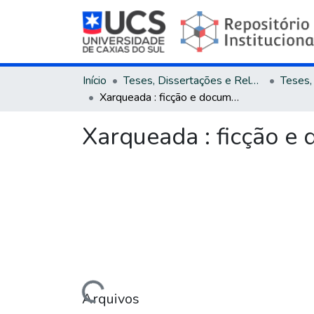
Início
Teses, Dissertações e Relatórios
Xarqueada : ficção e documento no romance de Pedro Wayne
Xarqueada : ficção 
Carregando...
Arquivos