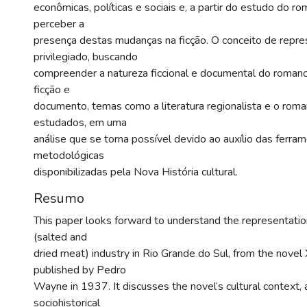
econômicas, políticas e sociais e, a partir do estudo do r
perceber a
presença destas mudanças na ficção. O conceito de repr
privilegiado, buscando
compreender a natureza ficcional e documental do roman
ficção e
documento, temas como a literatura regionalista e o rom
estudados, em uma
análise que se torna possível devido ao auxílio das ferra
metodológicas
disponibilizadas pela Nova História cultural.
Resumo
This paper looks forward to understand the representati
(salted and
dried meat) industry in Rio Grande do Sul, from the novel
published by Pedro
Wayne in 1937. It discusses the novel‘s cultural context, 
sociohistorical