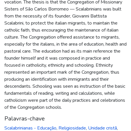
vocation. The thesis is that the Congregation of Missionary
Sisters of São Carlos Borromeo — Scalabrinians was built
from the necessity of its founder, Giovanni Battista
Scalabrini, to protect the italian migrants, to maintain the
catholic faith, thus encouraging the maintenance of italian
culture. The Congregation offered assistance to migrants,
especially for the italians, in the area of education, health and
pastoral care. The education had as its main reference the
founder himself and it was composed in practice and
focused in catholicity, ethnicity and schooling. Ethnicity
represented an important mark of the Congregation, thus
producing an identification with immigrants and their
descendants. Schooling was seen as instruction of the basic
fundamentals of reading, writing and calculations, while
catholicism were part of the daily practices and celebrations
of the Congregation schools.
Palavras-chave
Scalabrinianas - Educação
,
Religiosidade
,
Unidade cristã
,