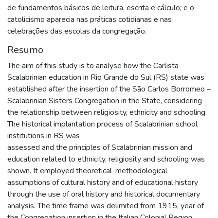
de fundamentos básicos de leitura, escrita e cálculo; e o
catolicismo aparecia nas práticas cotidianas e nas
celebrações das escolas da congregação.
Resumo
The aim of this study is to analyse how the Carlista-
Scalabrinian education in Rio Grande do Sul (RS) state was
established after the insertion of the São Carlos Borromeo –
Scalabrinian Sisters Congregation in the State, considering
the relationship between religiosity, ethnicity and schooling.
The historical implantation process of Scalabrinian school
institutions in RS was
assessed and the principles of Scalabrinian mission and
education related to ethnicity, religiosity and schooling was
shown. It employed theoretical-methodological
assumptions of cultural history and of educational history
through the use of oral history and historical documentary
analysis. The time frame was delimited from 1915, year of
the Congregation insertion in the Italian Colonial Region