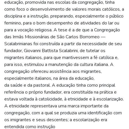
educação, promovida nas escolas da congregação, tinha
como foco o desenvolvimento de valores morais católicos, a
disciplina e a instrução, preparando, especialmente o público
feminino, para o bom desempenho de atividades do lar ou
para a vocação religiosa. A tese é a de que a Congregação
das Irmãs Missionárias de São Carlos Borromeo —
Scalabrinianas foi construída a partir da necessidade de seu
fundador, Giovanni Battista Scalabrini, de tutelar os
migrantes italianos, para que mantivessem a fé católica e,
para isso, estimulou a manutenção da cultura italiana. A
congregação ofereceu assistência aos migrantes,
especialmente italianos, na área da educação,
da saúde e da pastoral. A educação tinha como principal
referência o próprio fundador, era constituída na prática e
estava voltada à catolicidade, à etnicidade e à escolarização.
A etnicidade representava uma marca importante da
congregação, com a qual se produzia uma identificação com
os imigrantes e seus descentes; a escolarização era
entendida como instrução