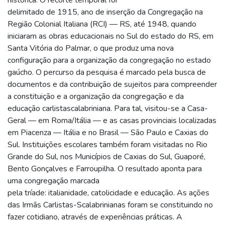
delimitado de 1915, ano de inserção da Congregação na
Região Colonial Italiana (RCI) — RS, até 1948, quando
iniciaram as obras educacionais no Sul do estado do RS, em
Santa Vitória do Palmar, o que produz uma nova
configuração para a organização da congregação no estado
gaúcho. O percurso da pesquisa é marcado pela busca de
documentos e da contribuição de sujeitos para compreender
a constituição e a organização da congregação e da
educação carlistascalabriniana. Para tal, visitou-se a Casa-
Geral — em Roma/Itália — e as casas provinciais localizadas
em Piacenza — Itália e no Brasil — São Paulo e Caxias do
Sul. Instituições escolares também foram visitadas no Rio
Grande do Sul, nos Municípios de Caxias do Sul, Guaporé,
Bento Gonçalves e Farroupilha. O resultado aponta para
uma congregação marcada
pela tríade: italianidade, catolicidade e educação. As ações
das Irmãs Carlistas-Scalabrinianas foram se constituindo no
fazer cotidiano, através de experiências práticas. A