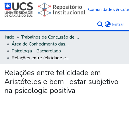
Comunidades & Col
(c
Entrar
Início
Trabalhos de Conclusão de Curso
Área do Conhecimento das Ciências Humanas
Psicologia - Bacharelado
Relações entre felicidade em Aristóteles e bem- estar subjetivo na psicologia positiva
Relações entre felicidade em
Aristóteles e bem- estar subjetivo
na psicologia positiva