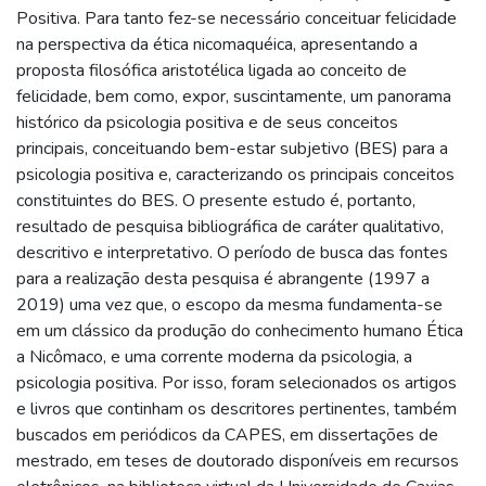
Positiva. Para tanto fez-se necessário conceituar felicidade
na perspectiva da ética nicomaquéica, apresentando a
proposta filosófica aristotélica ligada ao conceito de
felicidade, bem como, expor, suscintamente, um panorama
histórico da psicologia positiva e de seus conceitos
principais, conceituando bem-estar subjetivo (BES) para a
psicologia positiva e, caracterizando os principais conceitos
constituintes do BES. O presente estudo é, portanto,
resultado de pesquisa bibliográfica de caráter qualitativo,
descritivo e interpretativo. O período de busca das fontes
para a realização desta pesquisa é abrangente (1997 a
2019) uma vez que, o escopo da mesma fundamenta-se
em um clássico da produção do conhecimento humano Ética
a Nicômaco, e uma corrente moderna da psicologia, a
psicologia positiva. Por isso, foram selecionados os artigos
e livros que continham os descritores pertinentes, também
buscados em periódicos da CAPES, em dissertações de
mestrado, em teses de doutorado disponíveis em recursos