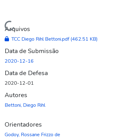
Carregando...
Arquivos
TCC Diego Rihl Bettoni.pdf
(462.51 KB)
Data de Submissão
2020-12-16
Data de Defesa
2020-12-01
Autores
Bettoni, Diego Rihl
Orientadores
Godoy, Rossane Frizzo de