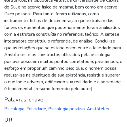
eletrônicos, na biblioteca virtual da Universidade de Caxias
do Sul e no acervo físico da mesma, bem como em acervo
físico pessoal. Para tanto, foram utilizadas, como
instrumento, fichas de documentação que extraíram das
fontes os elementos que posteriormente foram analisados
com a estrutura construída no referencial teórico. A síntese
integradora constituiu o referencial de análise. Conclui-se
que as relações que se estabelecem entre a felicidade para
Aristóteles e os constructos utilizados pela psicologia
positiva possuem muitos pontos correlatos e, para ambos, o
esforço em propor um caminho pelo qual o homem possa
realizar-se na plenitude de sua existência, resistir e superar
o que lhe é adverso, edificando sua realidade e a sociedade
é fundamental. [resumo fornecido pelo autor]
Palavras-chave
Psicologia
,
Felicidade
,
Psicologia positiva
,
Aristóteles
URI