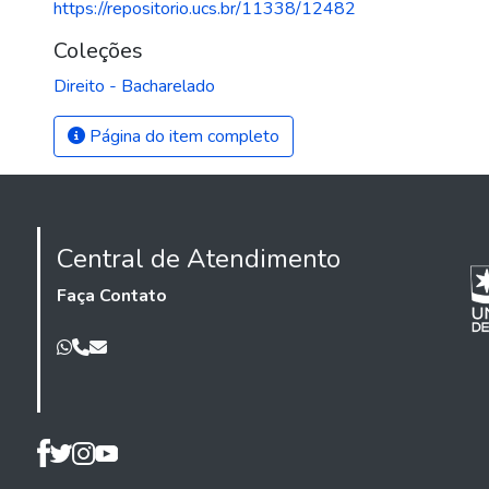
https://repositorio.ucs.br/11338/12482
Coleções
Direito - Bacharelado
Página do item completo
Central de Atendimento
Faça Contato