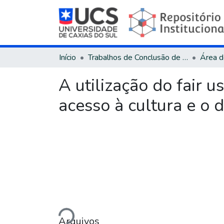
Início
Trabalhos de Conclusão de Curso
A utilização do fair u
acesso à cultura e o d
Carregando...
Arquivos