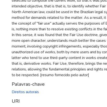
selected to compose the current work, so that it was pos
intended objective, that is that is, to identify whether Fair
North American law, could be used in the Brazilian legal s
method for demands related to the matter. As a result, i
the concept of "fair use" actually serves the purposes of B
is, nothing more than to resolve existing conflicts in the f
In this sense, it was found that the Fair Use doctrine, give
more open character, understands much better the cases t
moment, involving copyright infringements, especially tho
unauthorized use of works, both by mere users and by con
latter who tend to use third-party content in works crea
that is, derivative works. Fair Use, therefore, brings the 
relations, allowing the fundamental principles and rights r
to be respected. [resumo fornecido pelo autor]
Palavras-chave
Direitos autorais
URI