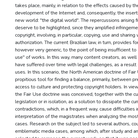
takes place, mainly, in relation to the effects caused by th
development of the Internet and, consequently, the insert
new world: "the digital world". The repercussions arising 
deserve to be highlighted, since they amplified infringeme
copyright, involving, in particular, copying, use and sharing
authorization. The current Brazilian law, in turn, provides f
however very generic, to the point of being insufficient to
use" of works. In this way, many content creators, as well
have suffered over time with legal challenges, as a result o
uses. In this scenario, the North American doctrine of Fa
propitious tool for finding a balance, primarily, between pr
access to culture and protecting copyright holders. In view 
the Fair Use doctrine was conceived, together with the cur
legislation or in isolation, as a solution to dissipate the cu
contradictions, which, in a frequent way, cause difficulties i
interpretation of the magistrates when analyzing the mos
cases. Research on the subject led to several authors, co
emblematic media cases, among which, after study and a