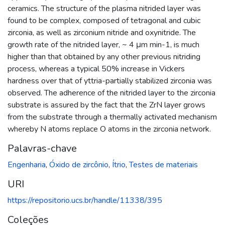
ceramics. The structure of the plasma nitrided layer was
found to be complex, composed of tetragonal and cubic
zirconia, as well as zirconium nitride and oxynitride. The
growth rate of the nitrided layer, ~ 4 μm min-1, is much
higher than that obtained by any other previous nitriding
process, whereas a typical 50% increase in Vickers
hardness over that of yttria-partially stabilized zirconia was
observed. The adherence of the nitrided layer to the zirconia
substrate is assured by the fact that the ZrN layer grows
from the substrate through a thermally activated mechanism
whereby N atoms replace O atoms in the zirconia network.
Palavras-chave
Engenharia
,
Óxido de zircônio
,
Ítrio
,
Testes de materiais
URI
https://repositorio.ucs.br/handle/11338/395
Coleções