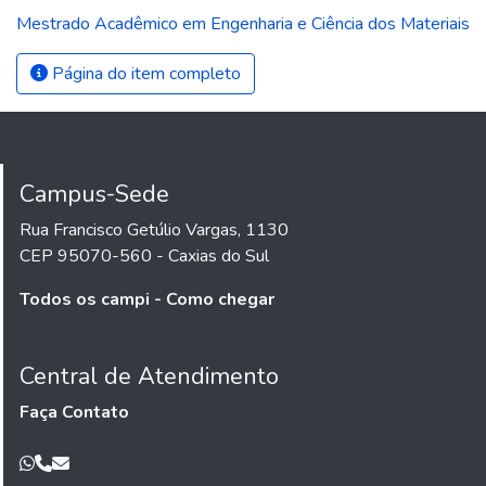
Mestrado Acadêmico em Engenharia e Ciência dos Materiais
Página do item completo
Campus-Sede
Rua Francisco Getúlio Vargas, 1130
CEP 95070-560 - Caxias do Sul
Todos os campi - Como chegar
Central de Atendimento
Faça Contato