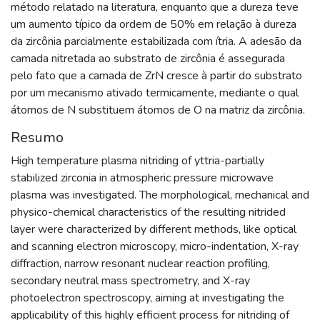
método relatado na literatura, enquanto que a dureza teve
um aumento típico da ordem de 50% em relação à dureza
da zircônia parcialmente estabilizada com ítria. A adesão da
camada nitretada ao substrato de zircônia é assegurada
pelo fato que a camada de ZrN cresce à partir do substrato
por um mecanismo ativado termicamente, mediante o qual
átomos de N substituem átomos de O na matriz da zircônia.
Resumo
High temperature plasma nitriding of yttria-partially
stabilized zirconia in atmospheric pressure microwave
plasma was investigated. The morphological, mechanical and
physico-chemical characteristics of the resulting nitrided
layer were characterized by different methods, like optical
and scanning electron microscopy, micro-indentation, X-ray
diffraction, narrow resonant nuclear reaction profiling,
secondary neutral mass spectrometry, and X-ray
photoelectron spectroscopy, aiming at investigating the
applicability of this highly efficient process for nitriding of