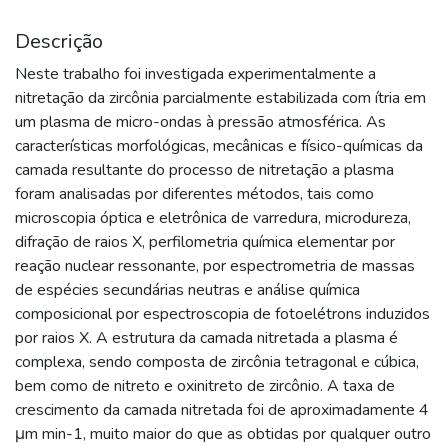
Descrição
Neste trabalho foi investigada experimentalmente a
nitretação da zircônia parcialmente estabilizada com ítria em
um plasma de micro-ondas à pressão atmosférica. As
características morfológicas, mecânicas e físico-químicas da
camada resultante do processo de nitretação a plasma
foram analisadas por diferentes métodos, tais como
microscopia óptica e eletrônica de varredura, microdureza,
difração de raios X, perfilometria química elementar por
reação nuclear ressonante, por espectrometria de massas
de espécies secundárias neutras e análise química
composicional por espectroscopia de fotoelétrons induzidos
por raios X. A estrutura da camada nitretada a plasma é
complexa, sendo composta de zircônia tetragonal e cúbica,
bem como de nitreto e oxinitreto de zircônio. A taxa de
crescimento da camada nitretada foi de aproximadamente 4
μm min-1, muito maior do que as obtidas por qualquer outro