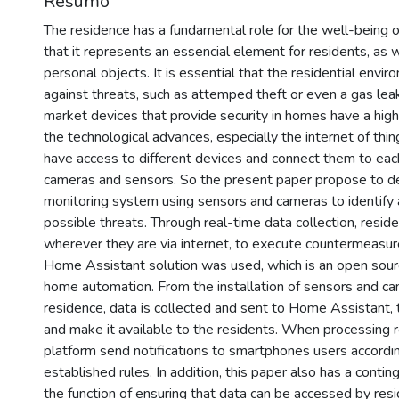
Resumo
The residence has a fundamental role for the well-being of
that it represents an essencial element for residents, as
personal objects. It is essential that the residential envi
against threats, such as attemped theft or even a gas lea
market devices that provide security in homes have a high
the technological advances, especially the internet of thing
have access to different devices and connect them to each
cameras and sensors. So the present paper propose to d
monitoring system using sensors and cameras to identify
possible threats. Through real-time data collection, reside
wherever they are via internet, to execute countermeasure
Home Assistant solution was used, which is an open sour
home automation. From the installation of sensors and ca
residence, data is collected and sent to Home Assistant, 
and make it available to the residents. When processing r
platform send notifications to smartphones users accordi
established rules. In addition, this paper also has a cont
the function of ensuring that data can be accessed by resi