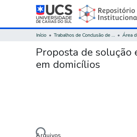
Início
Trabalhos de Conclusão de Curso
Proposta de solução
em domicílios
Carregando...
Arquivos