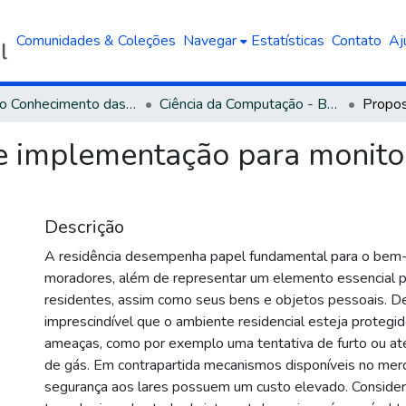
Comunidades & Coleções
Navegar
Estatísticas
Contato
Aj
Área do Conhecimento das Ciências Exatas e da Terra
Ciência da Computação - Bacharelado
 e implementação para monit
Descrição
A residência desempenha papel fundamental para o bem
moradores, além de representar um elemento essencial p
residentes, assim como seus bens e objetos pessoais. D
imprescindível que o ambiente residencial esteja protegid
ameaças, como por exemplo uma tentativa de furto ou 
de gás. Em contrapartida mecanismos disponíveis no mer
segurança aos lares possuem um custo elevado. Conside