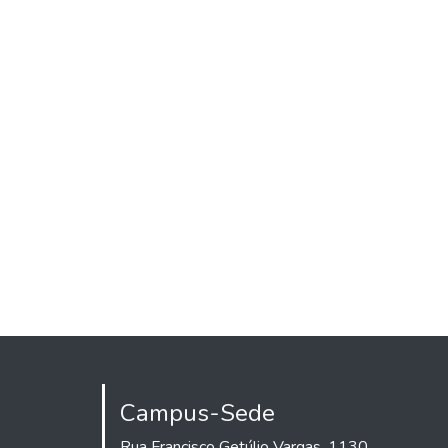
Campus-Sede
Rua Francisco Getúlio Vargas, 1130