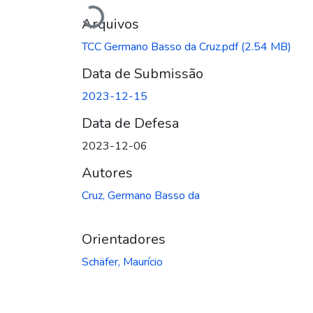
Carregando...
Arquivos
TCC Germano Basso da Cruz.pdf
(2.54 MB)
Data de Submissão
2023-12-15
Data de Defesa
2023-12-06
Autores
Cruz, Germano Basso da
Orientadores
Schäfer, Maurício