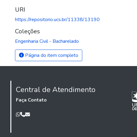
URI
https://repositorio.ucs.br/11338/13190
Coleções
Engenharia Civil - Bacharelado
Página do item completo
Central de Atendimento
Faça Contato