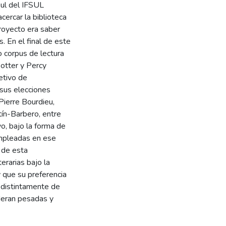
ul del IFSUL
cercar la biblioteca
royecto era saber
s. En el final de este
o corpus de lectura
otter y Percy
etivo de
 sus elecciones
Pierre Bourdieu,
tín-Barbero, entre
vo, bajo la forma de
empleadas en ese
o de esta
erarias bajo la
 que su preferencia
 distintamente de
ideran pesadas y