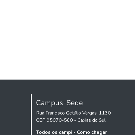
Campus-Sede
Rua Francisco Getúlio Vargas, 1130
CEP 95070-560 - Caxias do Sul
Todos os campi - Como chegar