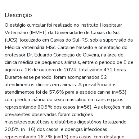
Descrição
O estágio curricular foi realizado no Instituto Hospitalar
Veterinário (IHVET) da Universidade de Caxias do Sul
(UCS), localizado em Caxias do Sul-RS, sob a supervisão da
Médica Veterinária MSc. Caroline Nesello e orientação do
professor Dr. Eduardo Conceição de Oliveira, na área de
clínica médica de pequenos animais, entre o período de 5 de
agosto a 26 de outubro de 2024, totalizando 432 horas.
Durante esse período, foram acompanhados 92
atendimentos clínicos em animais. A prevalência dos
atendimentos foi de 57,6% para a espécie canina (n=53),
com predominância do sexo masculino em cães e gatos,
representando 60,9% dos casos (n=56). As afecções mais
prevalentes observadas foram condições
musculoesqueléticas e distúrbios digestórios totalizando
20,5% (n=16) dos casos, e doenças infecciosas
representando 16,7% (n=13) dos casos, com destaque