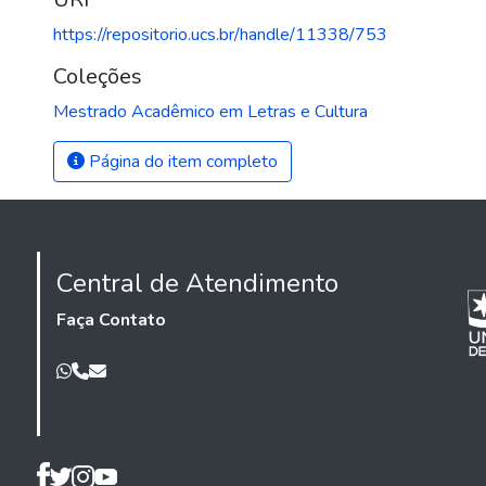
https://repositorio.ucs.br/handle/11338/753
Coleções
Mestrado Acadêmico em Letras e Cultura
Página do item completo
Central de Atendimento
Faça Contato