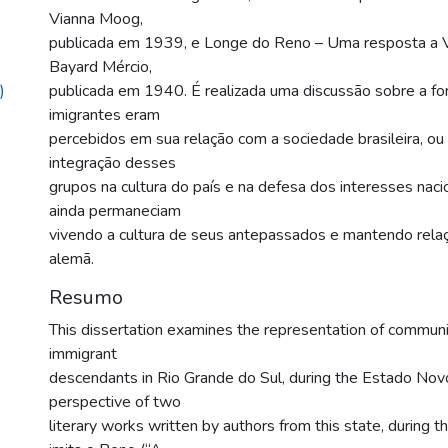
Vianna Moog,
publicada em 1939, e Longe do Reno – Uma resposta a 
Bayard Mércio,
)
publicada em 1940. É realizada uma discussão sobre a 
imigrantes eram
percebidos em sua relação com a sociedade brasileira, ou 
integração desses
grupos na cultura do país e na defesa dos interesses nacio
ainda permaneciam
vivendo a cultura de seus antepassados e mantendo relaç
alemã.
Resumo
This dissertation examines the representation of commun
immigrant
descendants in Rio Grande do Sul, during the Estado Nov
perspective of two
literary works written by authors from this state, during t