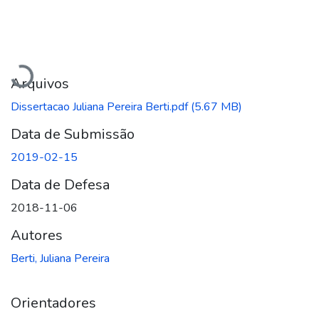
Carregando...
Arquivos
Dissertacao Juliana Pereira Berti.pdf
(5.67 MB)
Data de Submissão
2019-02-15
Data de Defesa
2018-11-06
Autores
Berti, Juliana Pereira
Orientadores