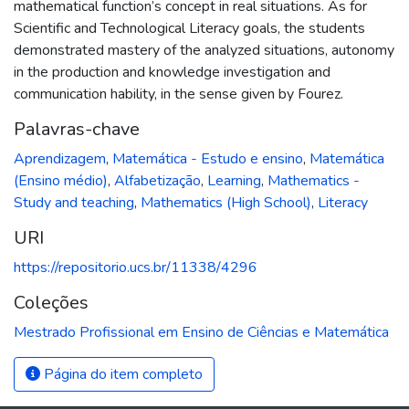
mathematical function’s concept in real situations. As for
Scientific and Technological Literacy goals, the students
demonstrated mastery of the analyzed situations, autonomy
in the production and knowledge investigation and
communication hability, in the sense given by Fourez.
Palavras-chave
Aprendizagem
,
Matemática - Estudo e ensino
,
Matemática
(Ensino médio)
,
Alfabetização
,
Learning
,
Mathematics -
Study and teaching
,
Mathematics (High School)
,
Literacy
URI
https://repositorio.ucs.br/11338/4296
Coleções
Mestrado Profissional em Ensino de Ciências e Matemática
Página do item completo