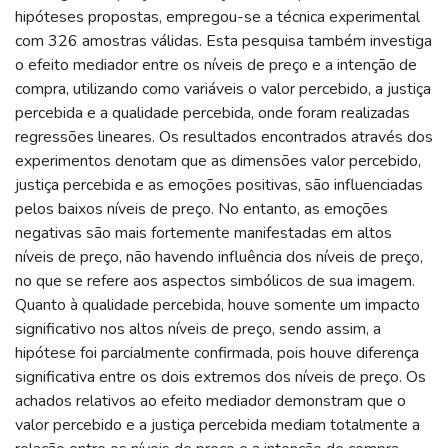
hipóteses propostas, empregou-se a técnica experimental
com 326 amostras válidas. Esta pesquisa também investiga
o efeito mediador entre os níveis de preço e a intenção de
compra, utilizando como variáveis o valor percebido, a justiça
percebida e a qualidade percebida, onde foram realizadas
regressões lineares. Os resultados encontrados através dos
experimentos denotam que as dimensões valor percebido,
justiça percebida e as emoções positivas, são influenciadas
pelos baixos níveis de preço. No entanto, as emoções
negativas são mais fortemente manifestadas em altos
níveis de preço, não havendo influência dos níveis de preço,
no que se refere aos aspectos simbólicos de sua imagem.
Quanto à qualidade percebida, houve somente um impacto
significativo nos altos níveis de preço, sendo assim, a
hipótese foi parcialmente confirmada, pois houve diferença
significativa entre os dois extremos dos níveis de preço. Os
achados relativos ao efeito mediador demonstram que o
valor percebido e a justiça percebida mediam totalmente a