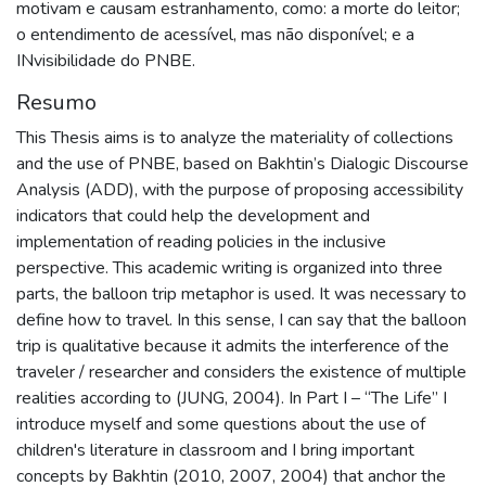
motivam e causam estranhamento, como: a morte do leitor;
o entendimento de acessível, mas não disponível; e a
INvisibilidade do PNBE.
Resumo
This Thesis aims is to analyze the materiality of collections
and the use of PNBE, based on Bakhtin’s Dialogic Discourse
Analysis (ADD), with the purpose of proposing accessibility
indicators that could help the development and
implementation of reading policies in the inclusive
perspective. This academic writing is organized into three
parts, the balloon trip metaphor is used. It was necessary to
define how to travel. In this sense, I can say that the balloon
trip is qualitative because it admits the interference of the
traveler / researcher and considers the existence of multiple
realities according to (JUNG, 2004). In Part I – “The Life” I
introduce myself and some questions about the use of
children's literature in classroom and I bring important
concepts by Bakhtin (2010, 2007, 2004) that anchor the