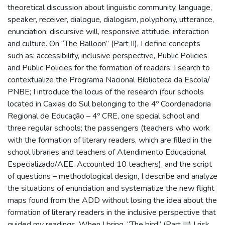
theoretical discussion about linguistic community, language,
speaker, receiver, dialogue, dialogism, polyphony, utterance,
enunciation, discursive will, responsive attitude, interaction
and culture. On “The Balloon” (Part II), I define concepts
such as: accessibility, inclusive perspective, Public Policies
and Public Policies for the formation of readers; I search to
contextualize the Programa Nacional Biblioteca da Escola/
PNBE; I introduce the locus of the research (four schools
located in Caxias do Sul belonging to the 4º Coordenadoria
Regional de Educação – 4º CRE, one special school and
three regular schools; the passengers (teachers who work
with the formation of literary readers, which are filled in the
school libraries and teachers of Atendimento Educacional
Especializado/AEE. Accounted 10 teachers), and the script
of questions – methodological design, I describe and analyze
the situations of enunciation and systematize the new flight
maps found from the ADD without losing the idea about the
formation of literary readers in the inclusive perspective that
guided my readings. When I bring, “The bird” (Part III) I risk,