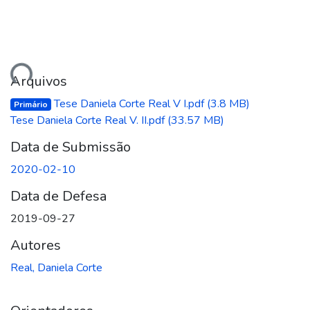
egando...
Arquivos
Tese Daniela Corte Real V I.pdf
(3.8 MB)
Primário
Tese Daniela Corte Real V. II.pdf
(33.57 MB)
Data de Submissão
2020-02-10
Data de Defesa
2019-09-27
Autores
Real, Daniela Corte