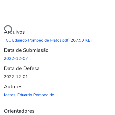
ando...
Arquivos
TCC Eduardo Pompeo de Matos.pdf
(287.99 KB)
Data de Submissão
2022-12-07
Data de Defesa
2022-12-01
Autores
Matos, Eduardo Pompeo de
Orientadores