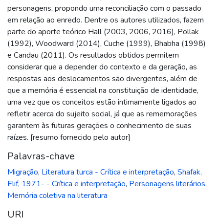
personagens, propondo uma reconciliação com o passado
em relação ao enredo. Dentre os autores utilizados, fazem
parte do aporte teórico Hall (2003, 2006, 2016), Pollak
(1992), Woodward (2014), Cuche (1999), Bhabha (1998)
e Candau (2011). Os resultados obtidos permitem
considerar que a depender do contexto e da geração, as
respostas aos deslocamentos são divergentes, além de
que a memória é essencial na constituição de identidade,
uma vez que os conceitos estão intimamente ligados ao
refletir acerca do sujeito social, já que as rememorações
garantem às futuras gerações o conhecimento de suas
raízes. [resumo fornecido pelo autor]
Palavras-chave
Migração
,
Literatura turca - Crítica e interpretação
,
Shafak,
Elif, 1971- - Crítica e interpretação
,
Personagens literários
,
Memória coletiva na literatura
URI