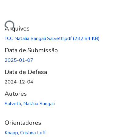
ando...
Arquivos
TCC Natalia Sangali Salvetti.pdf
(282.54 KB)
Data de Submissão
2025-01-07
Data de Defesa
2024-12-04
Autores
Salvetti, Natália Sangali
Orientadores
Knapp, Cristina Loff