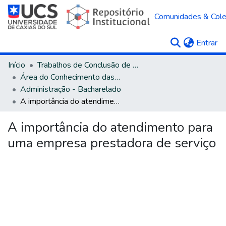
Comunidades & Col
(c
Entrar
Início
Trabalhos de Conclusão de Curso
Área do Conhecimento das Ciências Sociais Aplicadas
Administração - Bacharelado
A importância do atendimento para uma empresa prestadora de serviço
A importância do atendimento para
uma empresa prestadora de serviço