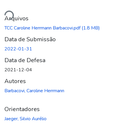
ando...
Arquivos
TCC Caroline Herrmann Barbacovi.pdf
(1.8 MB)
Data de Submissão
2022-01-31
Data de Defesa
2021-12-04
Autores
Barbacovi, Caroline Herrmann
Orientadores
Jaeger, Silvio Aurélio