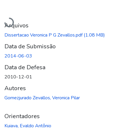
Carregando...
Arquivos
Dissertacao Veronica P G Zevallos.pdf
(1.08 MB)
Data de Submissão
2014-06-03
Data de Defesa
2010-12-01
Autores
Gomezjurado Zevallos, Veronica Pilar
Orientadores
Kuiava, Evaldo Antônio