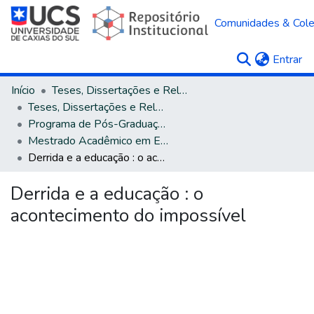
Comunidades & Col
(c
Entrar
Início
Teses, Dissertações e Relatórios
Teses, Dissertações e Relatórios defendidos na UCS
Programa de Pós-Graduação em Educação
Mestrado Acadêmico em Educação
Derrida e a educação : o acontecimento do impossível
Derrida e a educação : o
acontecimento do impossível