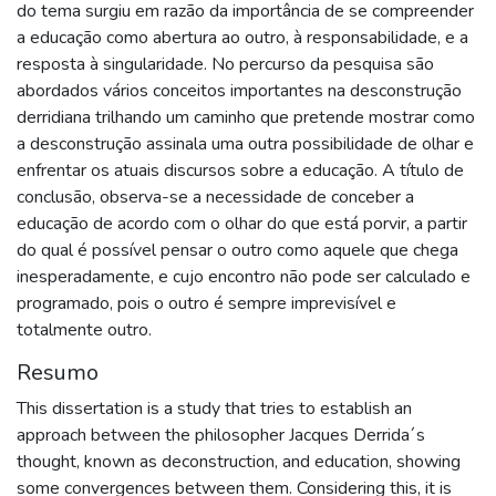
do tema surgiu em razão da importância de se compreender
a educação como abertura ao outro, à responsabilidade, e a
resposta à singularidade. No percurso da pesquisa são
abordados vários conceitos importantes na desconstrução
derridiana trilhando um caminho que pretende mostrar como
a desconstrução assinala uma outra possibilidade de olhar e
enfrentar os atuais discursos sobre a educação. A título de
conclusão, observa-se a necessidade de conceber a
educação de acordo com o olhar do que está porvir, a partir
do qual é possível pensar o outro como aquele que chega
inesperadamente, e cujo encontro não pode ser calculado e
programado, pois o outro é sempre imprevisível e
totalmente outro.
Resumo
This dissertation is a study that tries to establish an
approach between the philosopher Jacques Derrida´s
thought, known as deconstruction, and education, showing
some convergences between them. Considering this, it is