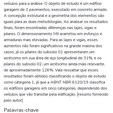
veículos para a análise. O objeto de estudo é um edifício
garagem de 2 pavimentos, executado em concreto armado.
A concepção estrutural e a geometria dos elementos são
iguais para as duas metodologias. Ao analisar os resultados
finais, foram encontradas diferenças nas lajes, vigas e
pilares. O dimensionamento MII acarretou em esforços e
armaduras mais elevadas. Para as lajes e vigas, esses
aumentos não foram significativos na grande maioria dos
casos, já os pilares do subsolo 01 apresentaram um
acréscimo em sua área de aço longitudinal de 31%, e os
pilares do subsolo 02, um acréscimo ainda mais relevante,
de aproximadamente 126%. Vale ressaltar que esses
resultados foram obtidos classificando o objeto de estudo
como categoria 1, já que a ABNT NBR 6120/19 classifica
os edifícios garagens em cinco categorias, dependendo dos
veículos que vão transitar pela edificação. [resumo fornecido
pelo autor]
Palavras-chave