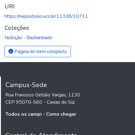
URI
https://repositorio.ucs.br/11338/10711
Coleções
Nutrição - Bacharelado
Página do item completo
Campus-Sede
Rua Francisco Getúlio Vargas, 1130
CEP 95070-560 - Caxias do Sul
Todos os campi - Como chegar