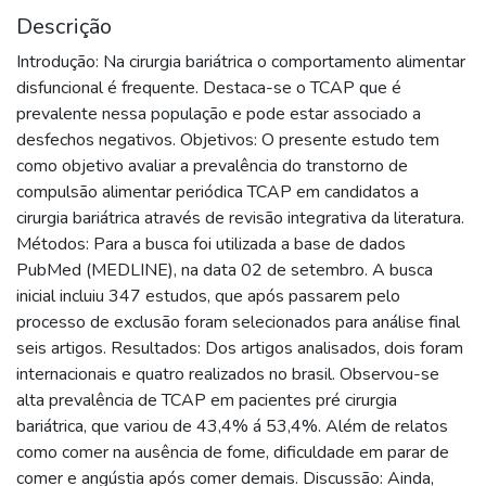
Descrição
Introdução: Na cirurgia bariátrica o comportamento alimentar
disfuncional é frequente. Destaca-se o TCAP que é
prevalente nessa população e pode estar associado a
desfechos negativos. Objetivos: O presente estudo tem
como objetivo avaliar a prevalência do transtorno de
compulsão alimentar periódica TCAP em candidatos a
cirurgia bariátrica através de revisão integrativa da literatura.
Métodos: Para a busca foi utilizada a base de dados
PubMed (MEDLINE), na data 02 de setembro. A busca
inicial incluiu 347 estudos, que após passarem pelo
processo de exclusão foram selecionados para análise final
seis artigos. Resultados: Dos artigos analisados, dois foram
internacionais e quatro realizados no brasil. Observou-se
alta prevalência de TCAP em pacientes pré cirurgia
bariátrica, que variou de 43,4% á 53,4%. Além de relatos
como comer na ausência de fome, dificuldade em parar de
comer e angústia após comer demais. Discussão: Ainda,