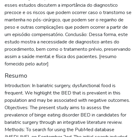
esses estudos discutem a importância do diagnostico
precoce e os riscos que podem ocorrer caso o transtorno se
mantenha no pós-cirúrgico, que podem ser o reganho de
peso e outras complicações que podem ocorrer a partir de
um episódio compensatório. Conclusão: Dessa forma, este
estudo mostra a necessidade de diagnostico antes do
procedimento, bem como o tratamento prévio, preservando
assim a saúde mental e física dos pacientes. [resumo
fornecido pelo autor]
Resumo
Introduction: In bariatric surgery, dysfunctional food is
frequent. We highlight the BED that is prevalent in this
population and may be associated with negative outcomes.
Objectives: The present study aims to assess the
prevalence of binge eating disorder BED in candidates for
bariatric surgery through an integrative literature review.
Methods: To search for using the PubMed database
(MEDLINE), on September 2nd. The initial search included