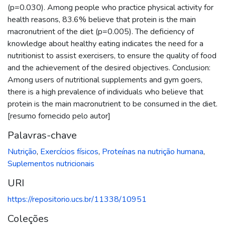
(p=0.030). Among people who practice physical activity for
health reasons, 83.6% believe that protein is the main
macronutrient of the diet (p=0.005). The deficiency of
knowledge about healthy eating indicates the need for a
nutritionist to assist exercisers, to ensure the quality of food
and the achievement of the desired objectives. Conclusion:
Among users of nutritional supplements and gym goers,
there is a high prevalence of individuals who believe that
protein is the main macronutrient to be consumed in the diet.
[resumo fornecido pelo autor]
Palavras-chave
Nutrição
,
Exercícios físicos
,
Proteínas na nutrição humana
,
Suplementos nutricionais
URI
https://repositorio.ucs.br/11338/10951
Coleções