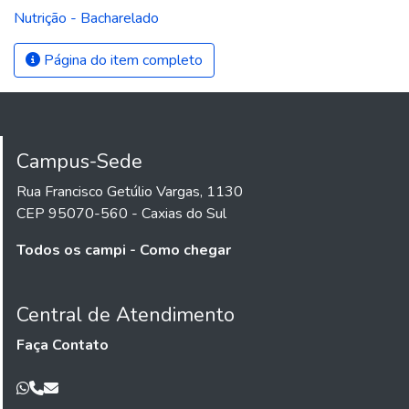
Nutrição - Bacharelado
Página do item completo
Campus-Sede
Rua Francisco Getúlio Vargas, 1130
CEP 95070-560 - Caxias do Sul
Todos os campi - Como chegar
Central de Atendimento
Faça Contato