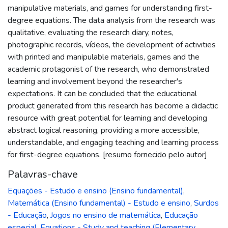
manipulative materials, and games for understanding first-
degree equations. The data analysis from the research was
qualitative, evaluating the research diary, notes,
photographic records, vídeos, the development of activities
with printed and manipulable materials, games and the
academic protagonist of the research, who demonstrated
learning and involvement beyond the researcher's
expectations. It can be concluded that the educational
product generated from this research has become a didactic
resource with great potential for learning and developing
abstract logical reasoning, providing a more accessible,
understandable, and engaging teaching and learning process
for first-degree equations. [resumo fornecido pelo autor]
Palavras-chave
Equações - Estudo e ensino (Ensino fundamental)
,
Matemática (Ensino fundamental) - Estudo e ensino
,
Surdos
- Educação
,
Jogos no ensino de matemática
,
Educação
especial
,
Equations - Study and teaching (Elementary