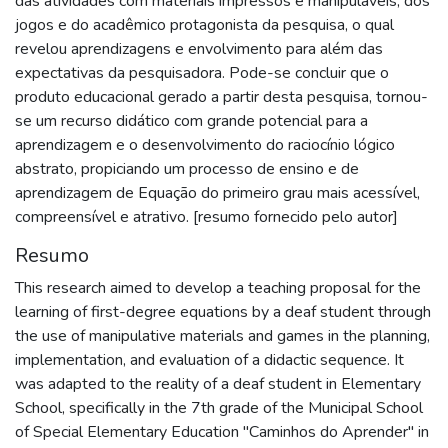
das atividades com materiais impressos e manipuláveis, dos
jogos e do acadêmico protagonista da pesquisa, o qual
revelou aprendizagens e envolvimento para além das
expectativas da pesquisadora. Pode-se concluir que o
produto educacional gerado a partir desta pesquisa, tornou-
se um recurso didático com grande potencial para a
aprendizagem e o desenvolvimento do raciocínio lógico
abstrato, propiciando um processo de ensino e de
aprendizagem de Equação do primeiro grau mais acessível,
compreensível e atrativo. [resumo fornecido pelo autor]
Resumo
This research aimed to develop a teaching proposal for the
learning of first-degree equations by a deaf student through
the use of manipulative materials and games in the planning,
implementation, and evaluation of a didactic sequence. It
was adapted to the reality of a deaf student in Elementary
School, specifically in the 7th grade of the Municipal School
of Special Elementary Education "Caminhos do Aprender" in