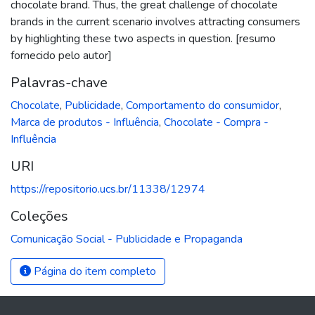
chocolate brand. Thus, the great challenge of chocolate
brands in the current scenario involves attracting consumers
by highlighting these two aspects in question. [resumo
fornecido pelo autor]
Palavras-chave
Chocolate
,
Publicidade
,
Comportamento do consumidor
,
Marca de produtos - Influência
,
Chocolate - Compra -
Influência
URI
https://repositorio.ucs.br/11338/12974
Coleções
Comunicação Social - Publicidade e Propaganda
Página do item completo