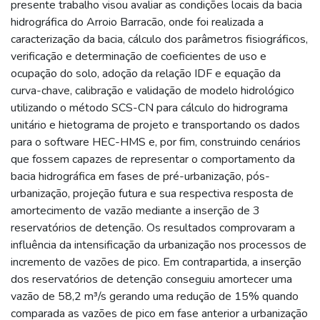
presente trabalho visou avaliar as condições locais da bacia
hidrográfica do Arroio Barracão, onde foi realizada a
caracterização da bacia, cálculo dos parâmetros fisiográficos,
verificação e determinação de coeficientes de uso e
ocupação do solo, adoção da relação IDF e equação da
curva-chave, calibração e validação de modelo hidrológico
utilizando o método SCS-CN para cálculo do hidrograma
unitário e hietograma de projeto e transportando os dados
para o software HEC-HMS e, por fim, construindo cenários
que fossem capazes de representar o comportamento da
bacia hidrográfica em fases de pré-urbanização, pós-
urbanização, projeção futura e sua respectiva resposta de
amortecimento de vazão mediante a inserção de 3
reservatórios de detenção. Os resultados comprovaram a
influência da intensificação da urbanização nos processos de
incremento de vazões de pico. Em contrapartida, a inserção
dos reservatórios de detenção conseguiu amortecer uma
vazão de 58,2 m³/s gerando uma redução de 15% quando
comparada as vazões de pico em fase anterior a urbanização