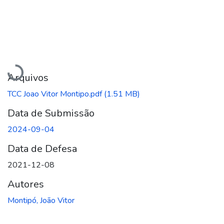
Carregando...
Arquivos
TCC Joao Vitor Montipo.pdf
(1.51 MB)
Data de Submissão
2024-09-04
Data de Defesa
2021-12-08
Autores
Montipó, João Vitor