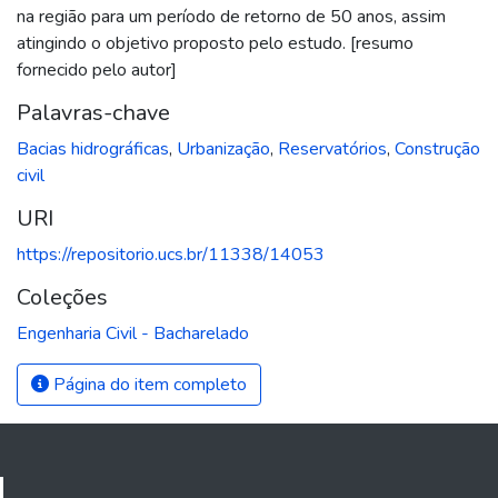
na região para um período de retorno de 50 anos, assim
atingindo o objetivo proposto pelo estudo. [resumo
fornecido pelo autor]
Palavras-chave
Bacias hidrográficas
,
Urbanização
,
Reservatórios
,
Construção
civil
URI
https://repositorio.ucs.br/11338/14053
Coleções
Engenharia Civil - Bacharelado
Página do item completo