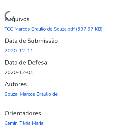
Carregando...
Arquivos
TCC Marcos Braulio de Souza.pdf
(397.67 KB)
Data de Submissão
2020-12-11
Data de Defesa
2020-12-01
Autores
Souza, Marcos Bráulio de
Orientadores
Cemin, Tânia Maria