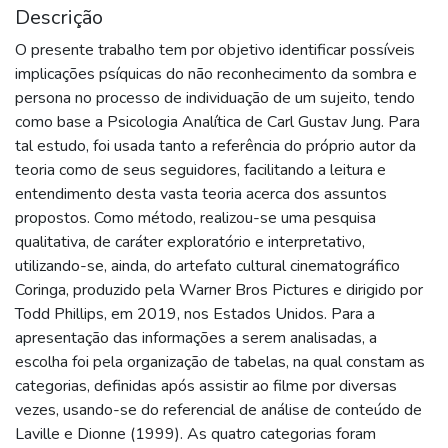
Descrição
O presente trabalho tem por objetivo identificar possíveis
implicações psíquicas do não reconhecimento da sombra e
persona no processo de individuação de um sujeito, tendo
como base a Psicologia Analítica de Carl Gustav Jung. Para
tal estudo, foi usada tanto a referência do próprio autor da
teoria como de seus seguidores, facilitando a leitura e
entendimento desta vasta teoria acerca dos assuntos
propostos. Como método, realizou-se uma pesquisa
qualitativa, de caráter exploratório e interpretativo,
utilizando-se, ainda, do artefato cultural cinematográfico
Coringa, produzido pela Warner Bros Pictures e dirigido por
Todd Phillips, em 2019, nos Estados Unidos. Para a
apresentação das informações a serem analisadas, a
escolha foi pela organização de tabelas, na qual constam as
categorias, definidas após assistir ao filme por diversas
vezes, usando-se do referencial de análise de conteúdo de
Laville e Dionne (1999). As quatro categorias foram