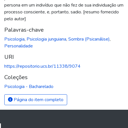
persona em um indivíduo que não fez de sua individuação um
processo consciente, e, portanto, sadio. [resumo fornecido
pelo autor]
Palavras-chave
Psicologia
,
Psicologia junguiana
,
Sombra (Psicanálise)
,
Personalidade
URI
https://repositorio.ucs.br/11338/9074
Coleções
Psicologia - Bacharelado
Página do item completo