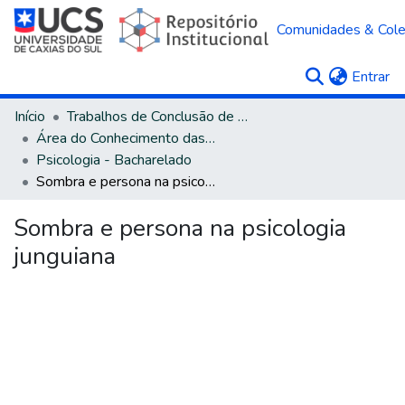
Comunidades & Col
(c
Entrar
Início
Trabalhos de Conclusão de Curso
Área do Conhecimento das Ciências Humanas
Psicologia - Bacharelado
Sombra e persona na psicologia junguiana
Sombra e persona na psicologia
junguiana