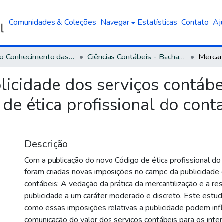
Comunidades & Coleções
Navegar
Estatísticas
Contato
Aj
Área do Conhecimento das Ciências Sociais Aplicadas
Ciências Contábeis - Bacharelado
licidade dos serviços contábe
de ética profissional do con
Descrição
Com a publicação do novo Código de ética profissional do
foram criadas novas imposições no campo da publicidade 
contábeis: A vedação da prática da mercantilização e a re
publicidade a um caráter moderado e discreto. Este estud
como essas imposições relativas a publicidade podem infl
comunicação do valor dos serviços contábeis para os inte