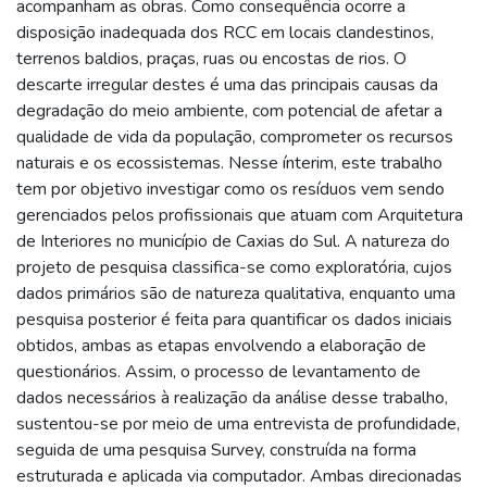
acompanham as obras. Como consequência ocorre a
disposição inadequada dos RCC em locais clandestinos,
terrenos baldios, praças, ruas ou encostas de rios. O
descarte irregular destes é uma das principais causas da
degradação do meio ambiente, com potencial de afetar a
qualidade de vida da população, comprometer os recursos
naturais e os ecossistemas. Nesse ínterim, este trabalho
tem por objetivo investigar como os resíduos vem sendo
gerenciados pelos profissionais que atuam com Arquitetura
de Interiores no município de Caxias do Sul. A natureza do
projeto de pesquisa classifica-se como exploratória, cujos
dados primários são de natureza qualitativa, enquanto uma
pesquisa posterior é feita para quantificar os dados iniciais
obtidos, ambas as etapas envolvendo a elaboração de
questionários. Assim, o processo de levantamento de
dados necessários à realização da análise desse trabalho,
sustentou-se por meio de uma entrevista de profundidade,
seguida de uma pesquisa Survey, construída na forma
estruturada e aplicada via computador. Ambas direcionadas