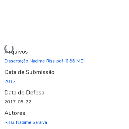
Carregando...
Arquivos
Dissertação Nadime Rissi.pdf
(6.88 MB)
Data de Submissão
2017
Data de Defesa
2017-09-22
Autores
Rissi, Nadime Saraiva