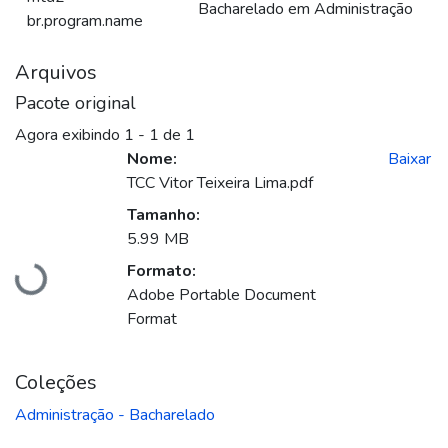
Bacharelado em Administração
br.program.name
Arquivos
Pacote original
Agora exibindo
1 - 1 de 1
Nome:
Baixar
TCC Vitor Teixeira Lima.pdf
Tamanho:
5.99 MB
Carregando...
Formato:
Adobe Portable Document
Format
Coleções
Administração - Bacharelado