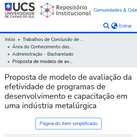
Comunidades & Col
(c
Entrar
Início
Trabalhos de Conclusão de Curso
Área do Conhecimento das Ciências Sociais Aplicadas
Administração - Bacharelado
Proposta de modelo de avaliação da efetividade de programas de desenvolvimento e capacitação em uma indústria metalúrgica
Proposta de modelo de avaliação da
efetividade de programas de
desenvolvimento e capacitação em
uma indústria metalúrgica
Página do item simplificado