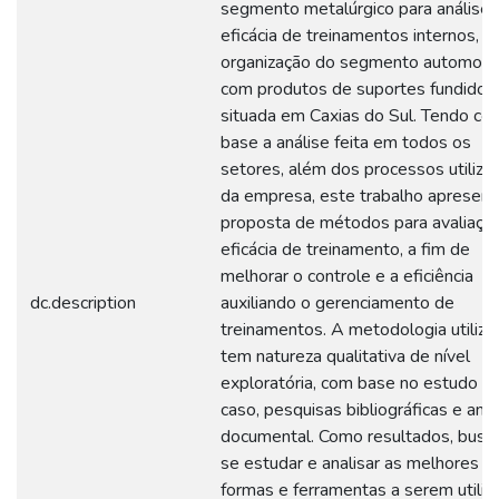
segmento metalúrgico para análise 
eficácia de treinamentos internos,
organização do segmento automoti
com produtos de suportes fundidos,
situada em Caxias do Sul. Tendo c
base a análise feita em todos os
setores, além dos processos utiliza
da empresa, este trabalho apresent
proposta de métodos para avaliaçã
eficácia de treinamento, a fim de
melhorar o controle e a eficiência
dc.description
auxiliando o gerenciamento de
treinamentos. A metodologia utiliza
tem natureza qualitativa de nível
exploratória, com base no estudo d
caso, pesquisas bibliográficas e anál
documental. Como resultados, busc
se estudar e analisar as melhores
formas e ferramentas a serem utiliz