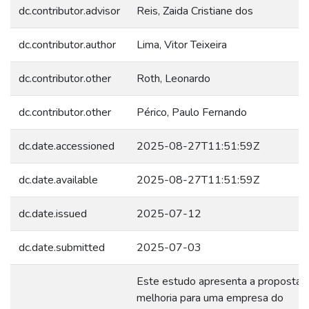
dc.contributor.advisor
Reis, Zaida Cristiane dos
dc.contributor.author
Lima, Vitor Teixeira
dc.contributor.other
Roth, Leonardo
dc.contributor.other
Périco, Paulo Fernando
dc.date.accessioned
2025-08-27T11:51:59Z
dc.date.available
2025-08-27T11:51:59Z
dc.date.issued
2025-07-12
dc.date.submitted
2025-07-03
Este estudo apresenta a proposta 
melhoria para uma empresa do