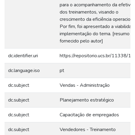
para o acompanhamento da efetivi
dos treinamentos, visando o
crescimento da eficiência operaciona
Por fim, foi apresentado a viabilidad
implementação do tema. [resumo
fornecido pelo autor]
dc.identifier.uri
https://repositorio.ucs.br/11338/1
dc.language.iso
pt
dc.subject
Vendas - Administração
dc.subject
Planejamento estratégico
dc.subject
Capacitação de empregados
dc.subject
Vendedores - Treinamento