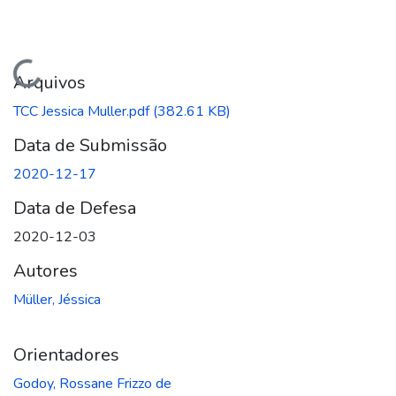
Carregando...
Arquivos
TCC Jessica Muller.pdf
(382.61 KB)
Data de Submissão
2020-12-17
Data de Defesa
2020-12-03
Autores
Müller, Jéssica
Orientadores
Godoy, Rossane Frizzo de