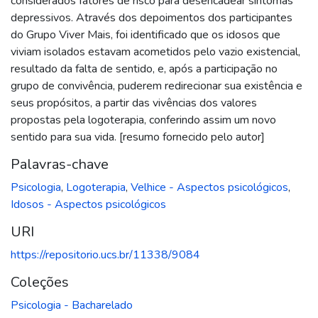
considerados fatores de risco para desencadear sintomas
depressivos. Através dos depoimentos dos participantes
do Grupo Viver Mais, foi identificado que os idosos que
viviam isolados estavam acometidos pelo vazio existencial,
resultado da falta de sentido, e, após a participação no
grupo de convivência, puderem redirecionar sua existência e
seus propósitos, a partir das vivências dos valores
propostas pela logoterapia, conferindo assim um novo
sentido para sua vida. [resumo fornecido pelo autor]
Palavras-chave
Psicologia
,
Logoterapia
,
Velhice - Aspectos psicológicos
,
Idosos - Aspectos psicológicos
URI
https://repositorio.ucs.br/11338/9084
Coleções
Psicologia - Bacharelado