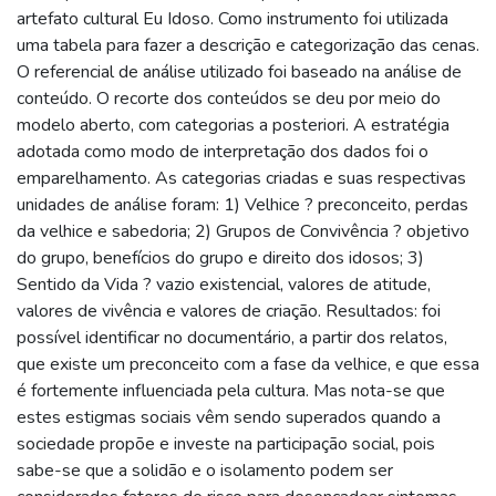
artefato cultural Eu Idoso. Como instrumento foi utilizada
uma tabela para fazer a descrição e categorização das cenas.
O referencial de análise utilizado foi baseado na análise de
conteúdo. O recorte dos conteúdos se deu por meio do
modelo aberto, com categorias a posteriori. A estratégia
adotada como modo de interpretação dos dados foi o
emparelhamento. As categorias criadas e suas respectivas
unidades de análise foram: 1) Velhice ? preconceito, perdas
da velhice e sabedoria; 2) Grupos de Convivência ? objetivo
do grupo, benefícios do grupo e direito dos idosos; 3)
Sentido da Vida ? vazio existencial, valores de atitude,
valores de vivência e valores de criação. Resultados: foi
possível identificar no documentário, a partir dos relatos,
que existe um preconceito com a fase da velhice, e que essa
é fortemente influenciada pela cultura. Mas nota-se que
estes estigmas sociais vêm sendo superados quando a
sociedade propõe e investe na participação social, pois
sabe-se que a solidão e o isolamento podem ser