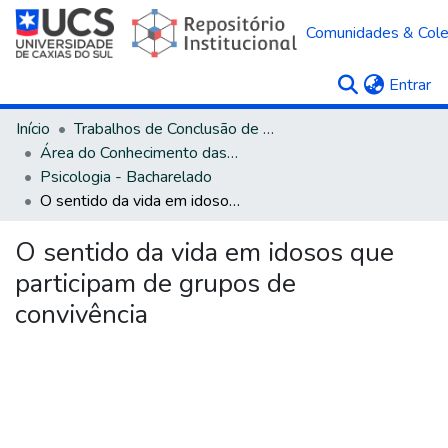
Comunidades & Col
(c
Entrar
Início
Trabalhos de Conclusão de Curso
Área do Conhecimento das Ciências Humanas
Psicologia - Bacharelado
O sentido da vida em idosos que participam de grupos de convivência
O sentido da vida em idosos que
participam de grupos de
convivência