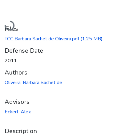
Loading...
Files
TCC Barbara Sachet de Oliveira.pdf
(1.25 MB)
Defense Date
2011
Authors
Oliveira, Bárbara Sachet de
Advisors
Eckert, Alex
Description