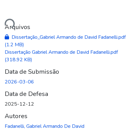
ando...
Arquivos
Dissertação_Gabriel Armando de David Fadanelli.pdf
(1.2 MB)
Dissertação Gabriel Armando de David Fadanelli.pdf
(318.92 KB)
Data de Submissão
2026-03-06
Data de Defesa
2025-12-12
Autores
Fadanelli, Gabriel Armando De David