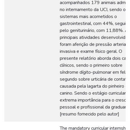
acompanhados 179 animais admiti
no internamento da UCI, sendo os
sistemas mais acometidos o
gastrointestinal, com 44%, seguid
pelo geniturinário, com 11,88%. A
principais atividades desenvolvidas
foram aferição de pressão arterial 
invasiva e exame físico geral. O
presente relatório aborda dois cas
clínicos, sendo o primeiro sobre
síndrome dígito-pulmonar em felin
segundo sobre urticária de contato
causada pela lagarta do pinheiro 
canino. Sendo o estágio curricular 
extrema importância para o cresci
pessoal e profissional da graduand
[resumo fornecido pelo autor]
The mandatory curricular internshi