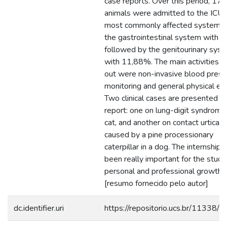
case reports. Over this period, 179
animals were admitted to the ICU.
most commonly affected systems
the gastrointestinal system with 
followed by the genitourinary sys
with 11,88%. The main activities ca
out were non-invasive blood press
monitoring and general physical ex
Two clinical cases are presented in 
report: one on lung-digit syndrome 
cat, and another on contact urticari
caused by a pine processionary
caterpillar in a dog. The internship 
been really important for the stude
personal and professional growth.
[resumo fornecido pelo autor]
dc.identifier.uri
https://repositorio.ucs.br/11338/