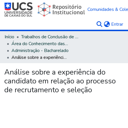
Comunidades & Col
(c
Entrar
Início
Trabalhos de Conclusão de Curso
Área do Conhecimento das Ciências Sociais Aplicadas
Administração - Bacharelado
Análise sobre a experiência do candidato em relação ao processo de recrutamento e seleção
Análise sobre a experiência do
candidato em relação ao processo
de recrutamento e seleção