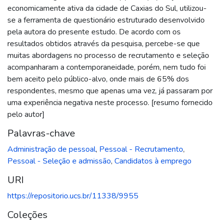
economicamente ativa da cidade de Caxias do Sul, utilizou-
se a ferramenta de questionário estruturado desenvolvido
pela autora do presente estudo. De acordo com os
resultados obtidos através da pesquisa, percebe-se que
muitas abordagens no processo de recrutamento e seleção
acompanharam a contemporaneidade, porém, nem tudo foi
bem aceito pelo público-alvo, onde mais de 65% dos
respondentes, mesmo que apenas uma vez, já passaram por
uma experiência negativa neste processo. [resumo fornecido
pelo autor]
Palavras-chave
Administração de pessoal
,
Pessoal - Recrutamento
,
Pessoal - Seleção e admissão
,
Candidatos à emprego
URI
https://repositorio.ucs.br/11338/9955
Coleções