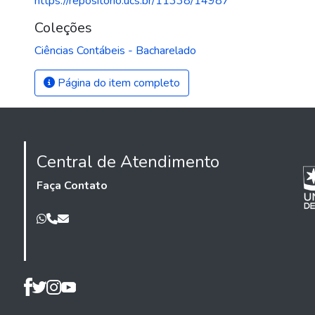
https://repositorio.ucs.br/11338/14987
Coleções
Ciências Contábeis - Bacharelado
Página do item completo
Central de Atendimento
Faça Contato