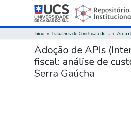
Início
Trabalhos de Conclusão de Curso
Adoção de APIs (Inte
fiscal: análise de cu
Serra Gaúcha
Carregando...