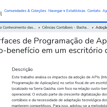
Comunidades & Coleções
Navegar
Estatísticas
Contato
Aj
Área do Conhecimento das Ciências Sociais Aplicadas
Ciências Contábeis - Bacharelado
rfaces de Programação de Apl
sto-benefício em um escritório
Descrição
Este trabalho analisa os impactos da adoção de APIs (Int
Programação de Aplicações) no setor fiscal de um escritó
localizado na Serra Gaúcha, com foco na relação custo-bene
operacional. O estudo parte da crescente digitalização d
contábeis e da necessidade de adaptação tecnológica dos 
manterem competitivos. Para isso, adotou-se a metodolo