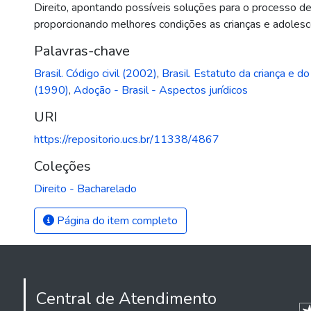
Direito, apontando possíveis soluções para o processo d
proporcionando melhores condições as crianças e adolesce
Palavras-chave
Brasil. Código civil (2002)
,
Brasil. Estatuto da criança e d
(1990)
,
Adoção - Brasil - Aspectos jurídicos
URI
https://repositorio.ucs.br/11338/4867
Coleções
Direito - Bacharelado
Página do item completo
Central de Atendimento