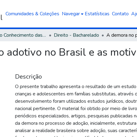
Comunidades & Coleções
Navegar
Estatísticas
Contato
Aj
Área do Conhecimento das Ciências Sociais Aplicadas
Direito - Bacharelado
 adotivo no Brasil e as moti
Descrição
O presente trabalho apresenta o resultado de um estudo 
crianças e adolescentes em famílias substitutas, através 
desenvolvimento foram utilizados estudos jurídicos, doutri
nacional pertinente. O material foi obtido por meio de livro
periódicos especializados, artigos, pesquisas publicadas n
da demora no processo de adoção, inicialmente, estrutur
analisar a realidade brasileira sobre adoção, suas caracter