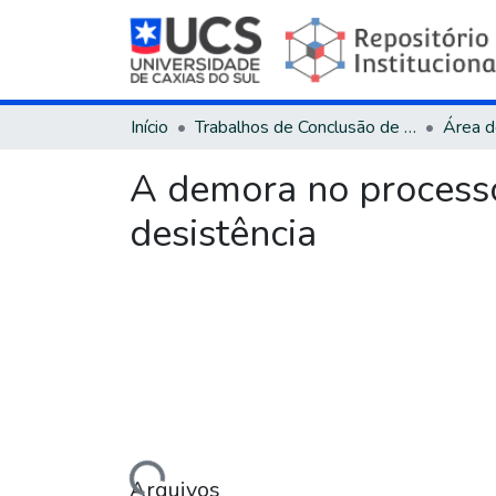
Início
Trabalhos de Conclusão de Curso
A demora no processo
desistência
Carregando...
Arquivos