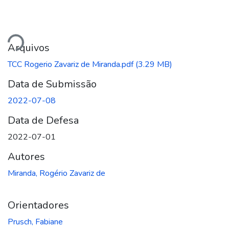
ando...
Arquivos
TCC Rogerio Zavariz de Miranda.pdf
(3.29 MB)
Data de Submissão
2022-07-08
Data de Defesa
2022-07-01
Autores
Miranda, Rogério Zavariz de
Orientadores
Prusch, Fabiane