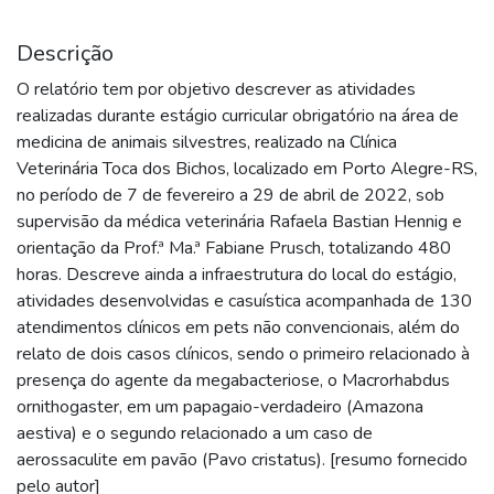
Descrição
O relatório tem por objetivo descrever as atividades
realizadas durante estágio curricular obrigatório na área de
medicina de animais silvestres, realizado na Clínica
Veterinária Toca dos Bichos, localizado em Porto Alegre-RS,
no período de 7 de fevereiro a 29 de abril de 2022, sob
supervisão da médica veterinária Rafaela Bastian Hennig e
orientação da Prof.ª Ma.ª Fabiane Prusch, totalizando 480
horas. Descreve ainda a infraestrutura do local do estágio,
atividades desenvolvidas e casuística acompanhada de 130
atendimentos clínicos em pets não convencionais, além do
relato de dois casos clínicos, sendo o primeiro relacionado à
presença do agente da megabacteriose, o Macrorhabdus
ornithogaster, em um papagaio-verdadeiro (Amazona
aestiva) e o segundo relacionado a um caso de
aerossaculite em pavão (Pavo cristatus). [resumo fornecido
pelo autor]