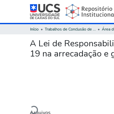
Início
Trabalhos de Conclusão de Curso
A Lei de Responsabil
19 na arrecadação e 
Carregando...
Arquivos