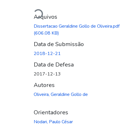
Carregando...
Arquivos
Dissertacao Geraldine Gollo de Oliveira.pdf
(606.08 KB)
Data de Submissão
2018-12-21
Data de Defesa
2017-12-13
Autores
Oliveira, Geraldine Gollo de
Orientadores
Nodari, Paulo César