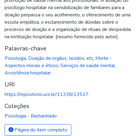
promoção de saúde mental aos profissionais. A atuação do
psicólogo hospitalar na sensibilização de familiares para a
doação perpassa o seu acolhimento, o oferecimento de uma
escuta empática, o esclarecimento de dúvidas sobre o
processo de doação e a organização de rituais de despedida
na instituição hospitalar. [resumo fornecido pelo autor]
Palavras-chave
Psicologia
,
Doação de orgãos, tecidos, etc
,
Morte -
Aspectos morais e éticos
,
Serviços de saúde mental
,
Assistência hospitalar
URI
https://repositorio.ucs.br/11338/13517
Coleções
Psicologia - Bacharelado
Página do item completo