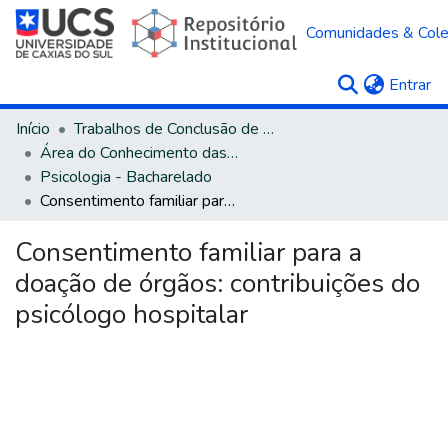
Comunidades & Col
(c
Entrar
Início
Trabalhos de Conclusão de Curso
Área do Conhecimento das Ciências Humanas
Psicologia - Bacharelado
Consentimento familiar para a doação de órgãos: contribuições do psicólogo hospitalar
Consentimento familiar para a
doação de órgãos: contribuições do
psicólogo hospitalar