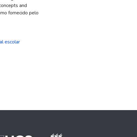
 concepts and
sumo fornecido pelo
al escolar