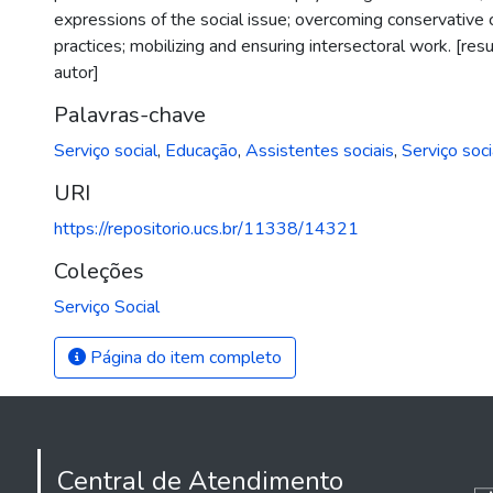
expressions of the social issue; overcoming conservative
practices; mobilizing and ensuring intersectoral work. [re
autor]
Palavras-chave
Serviço social
,
Educação
,
Assistentes sociais
,
Serviço soci
URI
https://repositorio.ucs.br/11338/14321
Coleções
Serviço Social
Página do item completo
Central de Atendimento