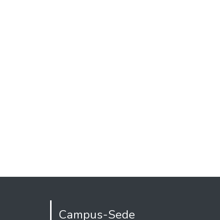
Campus-Sede