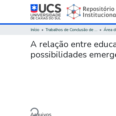
Início
Trabalhos de Conclusão de Curso
A relação entre educa
possibilidades emerg
Carregando...
Arquivos