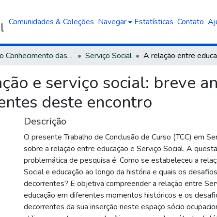
Comunidades & Coleções
Navegar
Estatísticas
Contato
Aj
Área do Conhecimento das Ciências Sociais Aplicadas
Serviço Social
ção e serviço social: breve an
entes deste encontro
Descrição
O presente Trabalho de Conclusão de Curso (TCC) em Serv
sobre a relação entre educação e Serviço Social. A ques
problemática de pesquisa é: Como se estabeleceu a relaç
Social e educação ao longo da história e quais os desafios
decorrentes? E objetiva compreender a relação entre Serv
educação em diferentes momentos históricos e os desafio
decorrentes da sua inserção neste espaço sócio ocupacion