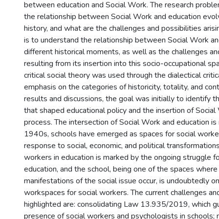
between education and Social Work. The research proble
the relationship between Social Work and education evo
history, and what are the challenges and possibilities aris
is to understand the relationship between Social Work an
different historical moments, as well as the challenges and
resulting from its insertion into this socio-occupational spa
critical social theory was used through the dialectical crit
emphasis on the categories of historicity, totality, and cont
results and discussions, the goal was initially to identify t
that shaped educational policy and the insertion of Social
process. The intersection of Social Work and education is 
1940s, schools have emerged as spaces for social worke
response to social, economic, and political transformations
workers in education is marked by the ongoing struggle for
education, and the school, being one of the spaces where 
manifestations of the social issue occur, is undoubtedly on
workspaces for social workers. The current challenges and
highlighted are: consolidating Law 13.935/2019, which g
presence of social workers and psychologists in schools; 