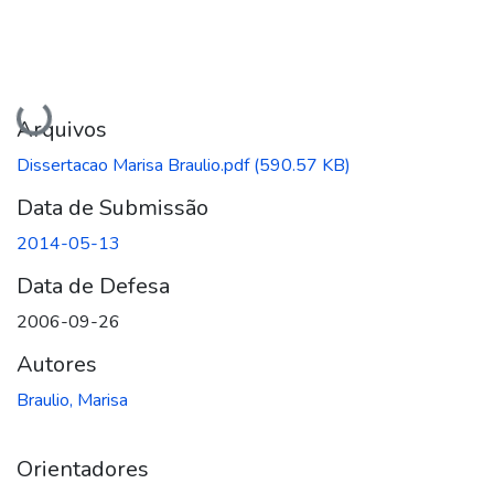
Carregando...
Arquivos
Dissertacao Marisa Braulio.pdf
(590.57 KB)
Data de Submissão
2014-05-13
Data de Defesa
2006-09-26
Autores
Braulio, Marisa
Orientadores