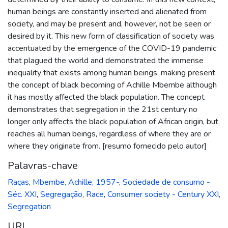
human beings are constantly inserted and alienated from
society, and may be present and, however, not be seen or
desired by it. This new form of classification of society was
accentuated by the emergence of the COVID-19 pandemic
that plagued the world and demonstrated the immense
inequality that exists among human beings, making present
the concept of black becoming of Achille Mbembe although
it has mostly affected the black population. The concept
demonstrates that segregation in the 21st century no
longer only affects the black population of African origin, but
reaches all human beings, regardless of where they are or
where they originate from. [resumo fornecido pelo autor]
Palavras-chave
Raças
,
Mbembe, Achille, 1957-
,
Sociedade de consumo -
Séc. XXI
,
Segregação
,
Race
,
Consumer society - Century XXI
,
Segregation
URI