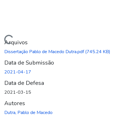
gando...
Arquivos
Dissertação Pablo de Macedo Dutra.pdf
(745.24 KB)
Data de Submissão
2021-04-17
Data de Defesa
2021-03-15
Autores
Dutra, Pablo de Macedo