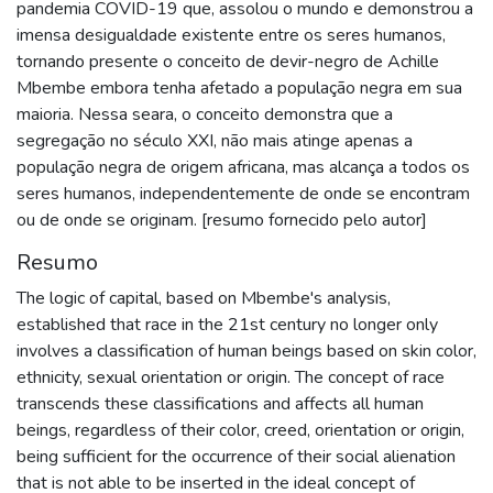
pandemia COVID-19 que, assolou o mundo e demonstrou a
imensa desigualdade existente entre os seres humanos,
tornando presente o conceito de devir-negro de Achille
Mbembe embora tenha afetado a população negra em sua
maioria. Nessa seara, o conceito demonstra que a
segregação no século XXI, não mais atinge apenas a
população negra de origem africana, mas alcança a todos os
seres humanos, independentemente de onde se encontram
ou de onde se originam. [resumo fornecido pelo autor]
Resumo
The logic of capital, based on Mbembe's analysis,
established that race in the 21st century no longer only
involves a classification of human beings based on skin color,
ethnicity, sexual orientation or origin. The concept of race
transcends these classifications and affects all human
beings, regardless of their color, creed, orientation or origin,
being sufficient for the occurrence of their social alienation
that is not able to be inserted in the ideal concept of