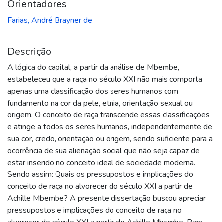
Orientadores
Farias, André Brayner de
Descrição
A lógica do capital, a partir da análise de Mbembe,
estabeleceu que a raça no século XXI não mais comporta
apenas uma classificação dos seres humanos com
fundamento na cor da pele, etnia, orientação sexual ou
origem. O conceito de raça transcende essas classificações
e atinge a todos os seres humanos, independentemente de
sua cor, credo, orientação ou origem, sendo suficiente para a
ocorrência de sua alienação social que não seja capaz de
estar inserido no conceito ideal de sociedade moderna.
Sendo assim: Quais os pressupostos e implicações do
conceito de raça no alvorecer do século XXI a partir de
Achille Mbembe? A presente dissertação buscou apreciar
pressupostos e implicações do conceito de raça no
alvorecer do século XXI a partir de Achille Mbembe. Para