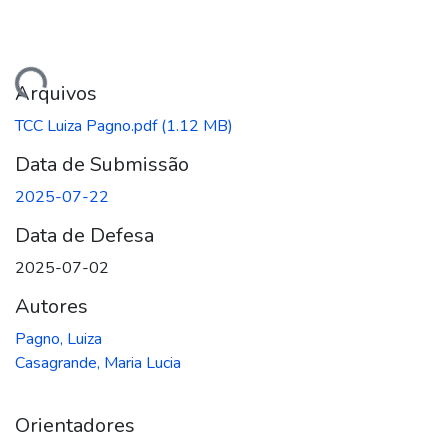
gando...
Arquivos
TCC Luiza Pagno.pdf
(1.12 MB)
Data de Submissão
2025-07-22
Data de Defesa
2025-07-02
Autores
Pagno, Luiza
Casagrande, Maria Lucia
Orientadores