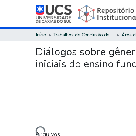
Início
Trabalhos de Conclusão de Curso
Diálogos sobre gêner
iniciais do ensino fu
Carregando...
Arquivos