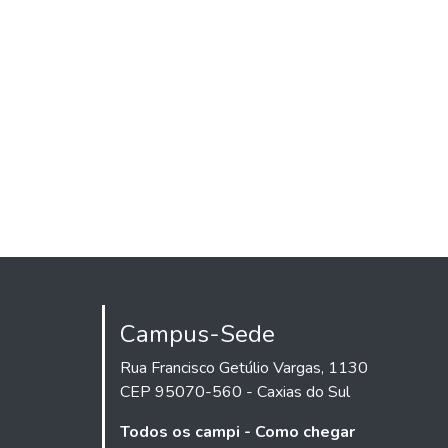
Campus-Sede
Rua Francisco Getúlio Vargas, 1130
CEP 95070-560 - Caxias do Sul
Todos os campi - Como chegar