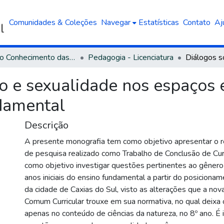
Comunidades & Coleções
Navegar
Estatísticas
Contato
Aj
Área do Conhecimento das Ciências Humanas
Pedagogia - Licenciatura
o e sexualidade nos espaços 
ndamental
Descrição
A presente monografia tem como objetivo apresentar o r
de pesquisa realizado como Trabalho de Conclusão de Cur
como objetivo investigar questões pertinentes ao gênero
anos iniciais do ensino fundamental a partir do posicion
da cidade de Caxias do Sul, visto as alterações que a no
Comum Curricular trouxe em sua normativa, no qual deixa 
apenas no conteúdo de ciências da natureza, no 8º ano. É